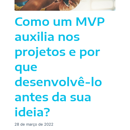
Como um MVP
auxilia nos
projetos e por
que
desenvolvê-lo
antes da sua
ideia?
28 de março de 2022